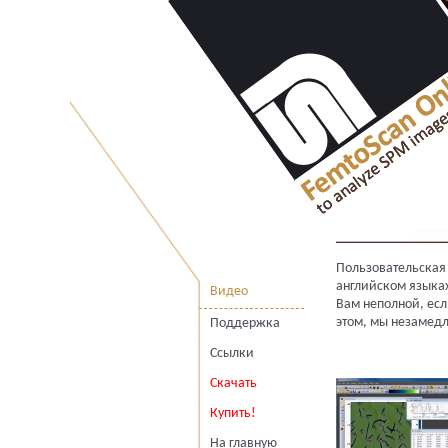
Пользовательская
английском языка
Видео
Вам неполной, есл
этом, мы незамед
Поддержка
Ссылки
Скачать
Купить!
На главную