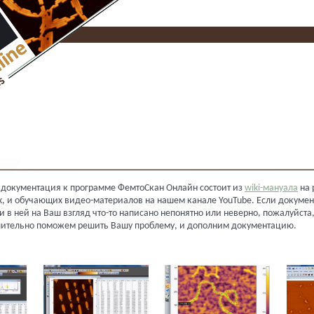
 документация к программе ФемтоСкан Онлайн состоит из
wiki-мануала
на 
х, и обучающих видео-материалов на нашем канале YouTube. Если докуме
и в ней на Ваш взгляд что-то написано непонятно или неверно, пожалуйста
лительно поможем решить Вашу проблему, и дополним документацию.