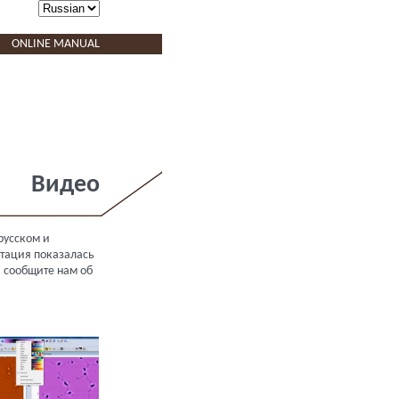
ONLINE MANUAL
Видео
русском и
нтация показалась
, сообщите нам об