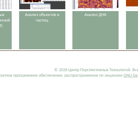
ных
Анализ объектов и
Анализ ДНК
бачной
частиц
М)
© 2026 Центр Перспективных Технологий. Вс
платное программное обеспечение, распространяемое по лицензии
GNU Gen