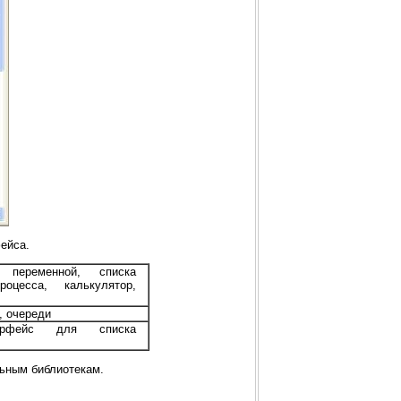
ейса.
 переменной, списка
роцесса, калькулятор,
, очереди
терфейс для списка
льным библиотекам.