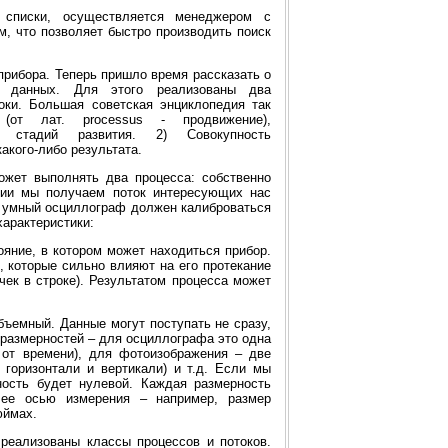
 списки, осуществляется менеджером с
, что позволяет быстро производить поиск
прибора. Теперь пришло время рассказать о
 данных. Для этого реализованы два
оки. Большая советская энциклопедия так
с
(от лат. processus - продвижение),
й стадий развития. 2) Совокупность
акого-либо результата.
жет выполнять два процесса: собственно
ании мы получаем поток интересующих нас
– умный осциллограф должен калиброваться
арактеристики:
яние, в котором может находиться прибор.
 которые сильно влияют на его протекание
чек в строке). Результатом процесса может
бъемный. Данные могут поступать не сразу,
 размерностей – для осциллографа это одна
 от времени), для фотоизображения – две
 горизонтали и вертикали) и т.д. Если мы
ность будет нулевой. Каждая размерность
ее осью измерения – например, размер
юймах.
реализованы классы процессов и потоков.