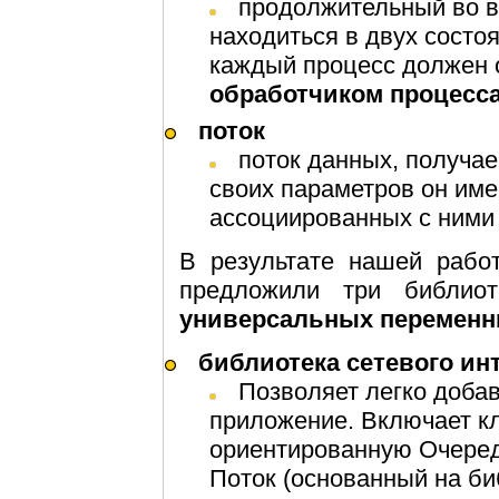
продолжительный во времени процесс, который может
находиться в двух состо
каждый процесс должен
обработчиком процесс
поток
поток данных, получ
своих параметров он име
ассоциированных с ним
В результате нашей рабо
предложили три библиот
универсальных перемен
библиотека сетевого и
Позволяет легко добавить сетевые возможности в ваше
приложение. Включает к
ориентированную Очере
Поток (основанный на би