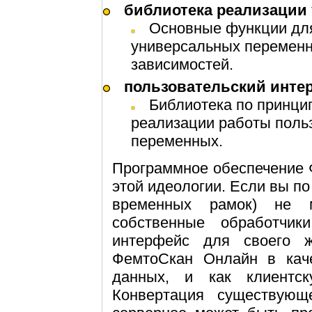
библиотека реализаци
Основные функции для создания и управления списками
универсальных переменн
зависимостей.
пользовательский инт
Библиотека по принципу "Windows Common Control" для
реализации работы поль
переменных.
Программное обеспечение 
этой идеологии. Если вы по
временных рамок) не 
собственные обработчик
интерфейс для своего ж
ФемтоСкан Онлайн в каче
данных, и как клиентс
Конвертация существующ