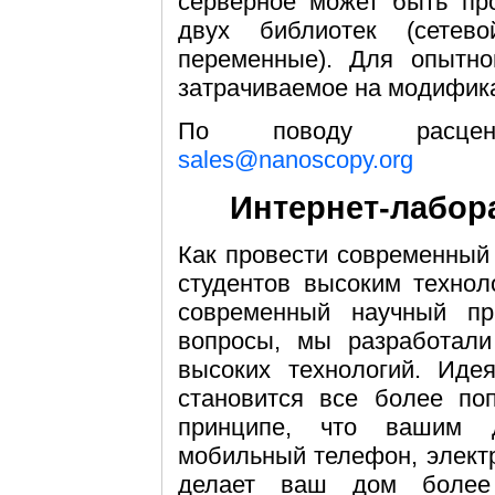
серверное может быть пр
двух библиотек (сетев
переменные). Для опытно
затрачиваемое на модифика
По поводу расцено
sales@nanoscopy.org
Интернет-лабор
Как провести современный
студентов высоким технол
современный научный пр
вопросы, мы разработал
высоких технологий. Иде
становится все более по
принципе, что вашим 
мобильный телефон, электр
делает ваш дом более 