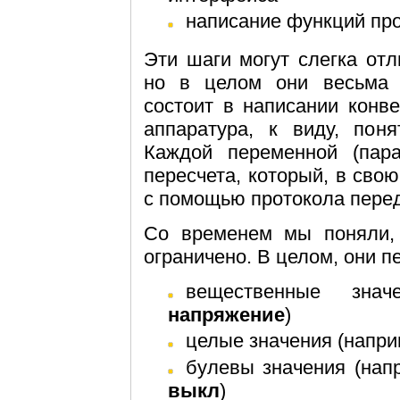
написание функций пр
Эти шаги могут слегка от
но в целом они весьма 
состоит в написании конв
аппаратура, к виду, поня
Каждой переменной (пар
пересчета, который, в свою
с помощью протокола перед
Со временем мы поняли, 
ограничено. В целом, они п
вещественные зна
напряжение
)
целые значения (напри
булевы значения (на
выкл
)