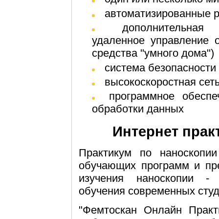
автоматизированные 
дополнительная электроника (видеонаблюдение,
удаленное управление 
средства "умного дома")
система безопасности
высокоскоростная сет
программное обеспечение для работы с микроскопом,
обработки данных
Интернет прак
Практикум по наноскопии
обучающих программ и пре
изучения наноскопии -
обучения современных студ
"Фемтоскан Онлайн Практ