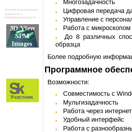
Многозадачность
Цифровая передача д
Условия использования
Заявление о
конфиденциальности
Управление с персон
Работа с микроскопо
До 8 различных способов одновременного сканирования
образца
Более подробную информа
Программное обесп
Возможности:
Совместимость с Wind
Мультизадачность
Работа через интернет
Удобный интерфейс
Работа с разнообраз