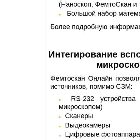
(Наноскоп, ФемтоСкан и т
Большой набор матем
Более подробную информа
Интегирование всп
микроско
Фемтоскан Онлайн позволя
источников, помимо СЗМ:
RS-232 устройства (могут быть синхронизированы с
микроскопом)
Сканеры
Выдеокамеры
Цифровые фотоаппар