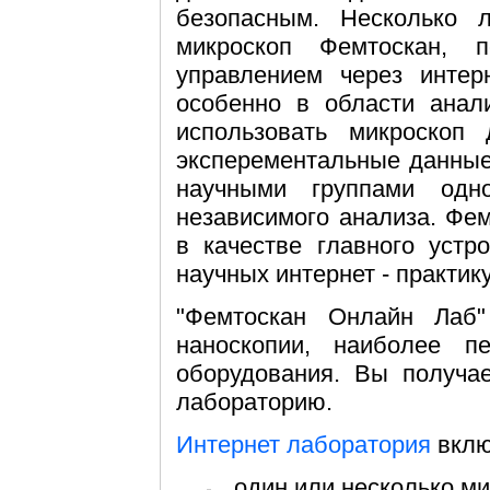
безопасным. Несколько 
микроскоп Фемтоскан, 
управлением через интер
особенно в области анали
использовать микроскоп 
эксперементальные данные
научными группами одн
независимого анализа. Фе
в качестве главного устр
научных интернет - практик
"Фемтоскан Онлайн Лаб"
наноскопии, наиболее п
оборудования. Вы получае
лабораторию.
Интернет лаборатория
вклю
один или несколько 