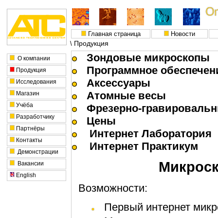
Главная страница
Новости
Продукция
\
Зондовые микроскопы
О компании
Программное обеспечен
Продукция
Аксессуары
Исследования
Атомные весы
Магазин
Учёба
Фрезерно-гравировальн
Разработчику
Цены
Партнёры
Интернет Лаборатория
Контакты
Интернет Практикум
Демонстрации
Микроск
Вакансии
English
Возможности:
Первый интернет микр