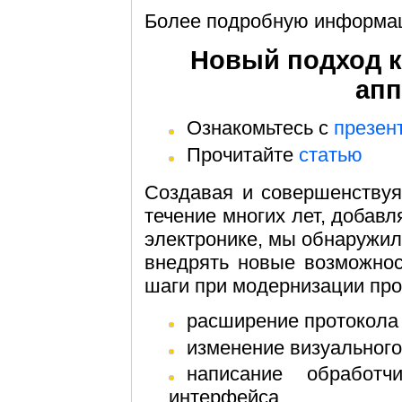
Более подробную информа
Новый подход к
апп
Ознакомьтесь с
презен
Прочитайте
статью
Создавая и совершенствуя
течение многих лет, добав
электронике, мы обнаружили
внедрять новые возможнос
шаги при модернизации про
расширение протокола
изменение визуальног
написание обработчика сообщений для визуального
интерфейса