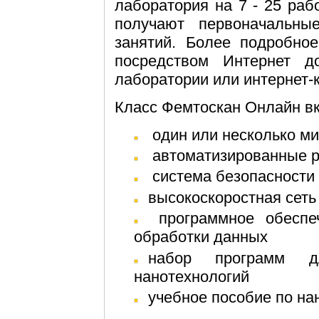
лаборатория на 7 - 25 раб
получают первоначальны
занятий. Более подробное
посредством Интернет д
лаборатории или интернет-
Класс Фемтоскан Онлайн в
один или несколько 
автоматизированные 
система безопасности
высокоскоростная сет
программное обеспечение для работы с микроскопом,
обработки данных
набор программ для демонстрации возможностей
нанотехнологий
учебное пособие по на